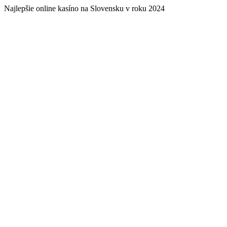
Najlepšie online kasíno na Slovensku v roku 2024