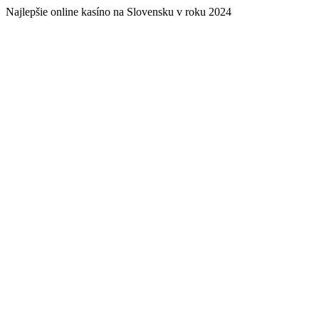
Najlepšie online kasíno na Slovensku v roku 2024