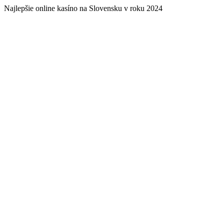
Najlepšie online kasíno na Slovensku v roku 2024