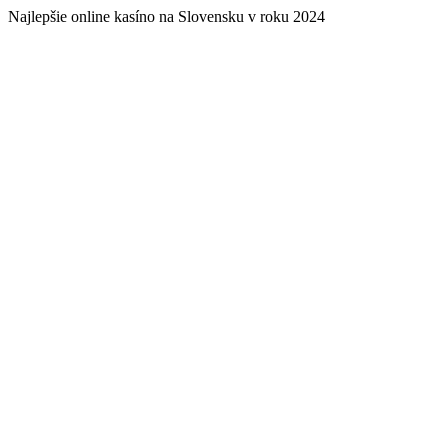
Najlepšie online kasíno na Slovensku v roku 2024